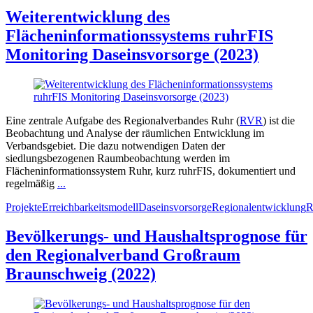
Weiterentwicklung des
Flächeninformationssystems ruhrFIS
Monitoring Daseinsvorsorge (2023)
Eine zentrale Aufgabe des Regionalverbandes Ruhr (
RVR
) ist die
Beobachtung und Analyse der räumlichen Entwicklung im
Verbandsgebiet. Die dazu notwendigen Daten der
siedlungsbezogenen Raumbeobachtung werden im
Flächeninformationssystem Ruhr, kurz ruhrFIS, dokumentiert und
regelmäßig
...
Projekte
Erreichbarkeitsmodell
Daseinsvorsorge
Regionalentwicklung
R
Bevölkerungs- und Haushaltsprognose für
den Regionalverband Großraum
Braunschweig (2022)