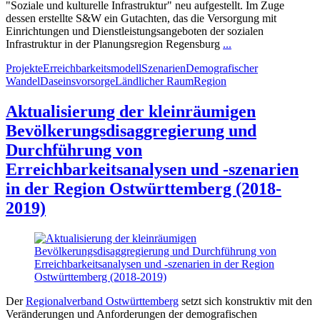
"Soziale und kulturelle Infrastruktur" neu aufgestellt. Im Zuge
dessen erstellte S&W ein Gutachten, das die Versorgung mit
Einrichtungen und Dienstleistungsangeboten der sozialen
Infrastruktur in der Planungsregion Regensburg
...
Projekte
Erreichbarkeitsmodell
Szenarien
Demografischer
Wandel
Daseinsvorsorge
Ländlicher Raum
Region
Aktualisierung der kleinräumigen
Bevölkerungsdisaggregierung und
Durchführung von
Erreichbarkeitsanalysen und -szenarien
in der Region Ostwürttemberg (2018-
2019)
Der
Regionalverband Ostwürttemberg
setzt sich konstruktiv mit den
Veränderungen und Anforderungen der demografischen