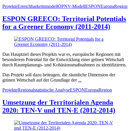
Projekte
Erreichbarkeitsmodell
ÖPNV-Modell
ESPON
Europa
Region
ESPON GREECO: Territorial Potentials
for a Greener Economy (2011-2014)
Das Hauptziel dieses Projekts war es, europäische Regionen mit
besonderem Potential für die Entwicklung einer grünen Wirtschaft
durch Raumplanungs- und Kohäsionsmaßnahmen zu identifizieren.
Das Projekt soll dazu beitragen, die räumliche Dimension der
grünen Wirtschaft auf der Grundlage der
...
Projekte
Regionalstatistische Analyse
ESPON
Europa
Region
Umsetzung der Territorialen Agenda
2020: TEN-V und TEN-E (2012-2014)