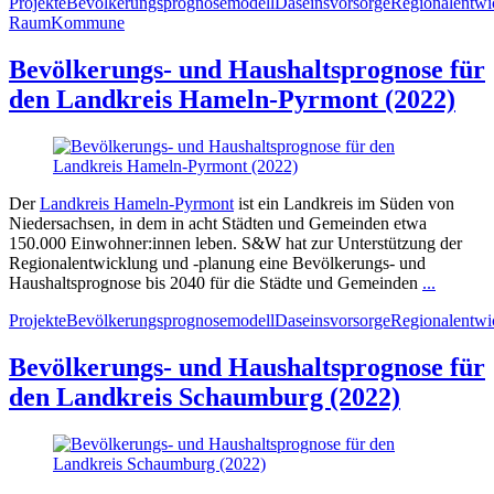
Projekte
Bevölkerungsprognosemodell
Daseinsvorsorge
Regionalentwi
Raum
Kommune
Bevölkerungs- und Haushaltsprognose für
den Landkreis Hameln-Pyrmont (2022)
Der
Landkreis Hameln-Pyrmont
ist ein Landkreis im Süden von
Niedersachsen, in dem in acht Städten und Gemeinden etwa
150.000 Einwohner:innen leben. S&W hat zur Unterstützung der
Regionalentwicklung und -planung eine Bevölkerungs- und
Haushaltsprognose bis 2040 für die Städte und Gemeinden
...
Projekte
Bevölkerungsprognosemodell
Daseinsvorsorge
Regionalentwi
Bevölkerungs- und Haushaltsprognose für
den Landkreis Schaumburg (2022)