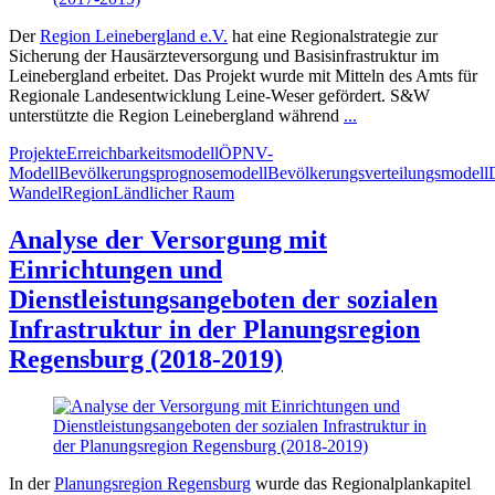
Der
Region Leinebergland e.V.
hat eine Regionalstrategie zur
Sicherung der Hausärzteversorgung und Basisinfrastruktur im
Leinebergland erbeitet. Das Projekt wurde mit Mitteln des Amts für
Regionale Landesentwicklung Leine-Weser gefördert. S&W
unterstützte die Region Leinebergland während
...
Projekte
Erreichbarkeitsmodell
ÖPNV-
Modell
Bevölkerungsprognosemodell
Bevölkerungsverteilungsmodell
Wandel
Region
Ländlicher Raum
Analyse der Versorgung mit
Einrichtungen und
Dienstleistungsangeboten der sozialen
Infrastruktur in der Planungsregion
Regensburg (2018-2019)
In der
Planungsregion Regensburg
wurde das Regionalplankapitel