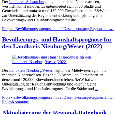
Der
Landkreis Schaumburg
liegt im mittleren Niedersachsen,
westlich von Hannover. Er untergliedert sich in 38 Städte und
Gemeinden und umfasst rund 160.000 Einwohner:innen. S&W hat
zur Unterstützung der Regionalentwicklung und -planung eine
Bevölkerungs- und Haushaltsprognose für die
...
Projekte
Bevölkerungsprognosemodell
Daseinsvorsorge
Regionalentwi
Bevölkerungs- und Haushaltsprognose für
den Landkreis Nienburg/Weser (2022)
Der
Landkreis Nienburg/Weser
liegt in der Mittelweserregion im
zentralen Niedersachsen. Er zählt 36 Städte und Gemeinden, in
denen rund 120.000 Einwohner:innen leben. S&W hat zur
Unterstützung der Regionalentwicklung und -planung eine
Bevölkerungs- und Haushaltsprognose für die Städte und
...
Projekte
Bevölkerungsprognosemodell
Daseinsvorsorge
Regionalentwi
Raum
Kommune
Aktualisierung der Regional-Datenbank