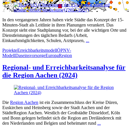
In den vergangenen Jahren haben viele Städte das Konzept der 15-
Minuten-Stadt als Leitlinie in ihren Planungen verankert. Das
Konzept sieht eine Stadtplanung vor, bei der alle wichtigen Orte und
Dienstleistungen des täglichen Bedarfs (Arbeit,
Einkaufsmöglichkeiten, Schulen, Arztpraxen,
...
Projekte
Erreichbarkeitsmodell
ÖPNV-
Modell
Daseinsvorsorge
Europa
Region
Regional- und Erreichbarkeitsanalyse für
die Region Aachen (2024)
Die
Region Aachen
ist ein Zusammenschluss der Kreise Düren,
Euskirchen und Heinsberg sowie der Stadt Aachen und der
StädteRegion Aachen. Westlich der Großstädte Düsseldorf, Köln
und Bonn gelegen befindet sich die Region am Dreiländereck mit
den Niederlanden und Belgien und beheimatet rund
...