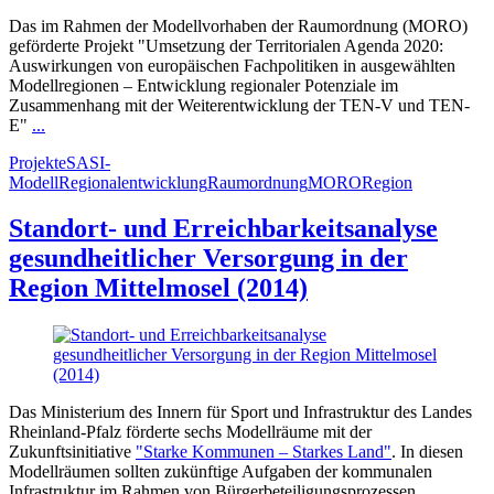
Das im Rahmen der Modellvorhaben der Raumordnung (MORO)
geförderte Projekt "Umsetzung der Territorialen Agenda 2020:
Auswirkungen von europäischen Fachpolitiken in ausgewählten
Modellregionen – Entwicklung regionaler Potenziale im
Zusammenhang mit der Weiterentwicklung der TEN-V und TEN-
E"
...
Projekte
SASI-
Modell
Regionalentwicklung
Raumordnung
MORO
Region
Standort- und Erreichbarkeitsanalyse
gesundheitlicher Versorgung in der
Region Mittelmosel (2014)
Das Ministerium des Innern für Sport und Infrastruktur des Landes
Rheinland-Pfalz förderte sechs Modellräume mit der
Zukunftsinitiative
"Starke Kommunen – Starkes Land"
. In diesen
Modellräumen sollten zukünftige Aufgaben der kommunalen
Infrastruktur im Rahmen von Bürgerbeteiligungsprozessen
...