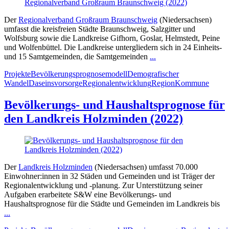
Der
Regionalverband Großraum Braunschweig
(Niedersachsen)
umfasst die kreisfreien Städte Braunschweig, Salzgitter und
Wolfsburg sowie die Landkreise Gifhorn, Goslar, Helmstedt, Peine
und Wolfenbüttel. Die Landkreise untergliedern sich in 24 Einheits-
und 15 Samtgemeinden, die Samtgemeinden
...
Projekte
Bevölkerungsprognosemodell
Demografischer
Wandel
Daseinsvorsorge
Regionalentwicklung
Region
Kommune
Bevölkerungs- und Haushaltsprognose für
den Landkreis Holzminden (2022)
Der
Landkreis Holzminden
(Niedersachsen) umfasst 70.000
Einwohner:innen in 32 Städen und Gemeinden und ist Träger der
Regionalentwicklung und -planung. Zur Unterstützung seiner
Aufgaben erarbeitete S&W eine Bevölkerungs- und
Haushaltsprognose für die Städte und Gemeinden im Landkreis bis
...