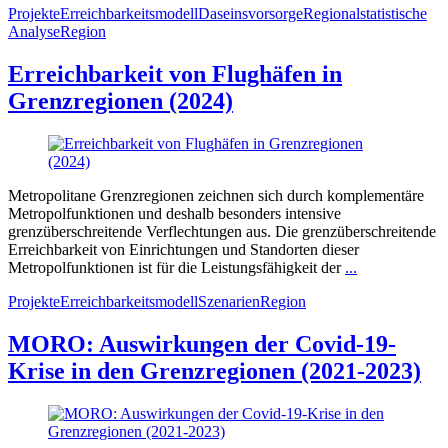
Projekte
Erreichbarkeitsmodell
Daseinsvorsorge
Regionalstatistische
Analyse
Region
Erreichbarkeit von Flughäfen in
Grenzregionen (2024)
Metropolitane Grenzregionen zeichnen sich durch komplementäre
Metropolfunktionen und deshalb besonders intensive
grenzüberschreitende Verflechtungen aus. Die grenzüberschreitende
Erreichbarkeit von Einrichtungen und Standorten dieser
Metropolfunktionen ist für die Leistungsfähigkeit der
...
Projekte
Erreichbarkeitsmodell
Szenarien
Region
MORO: Auswirkungen der Covid-19-
Krise in den Grenzregionen (2021-2023)