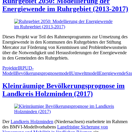
Ruhrgebiet 2050: Modellierung der
Energiewende im Ruhrgebiet (2013-2017)
Dieses Projekt war Teil des Rahmenprogramms zur Umsetzung des
Energiewende in den Kommunen des Ruhrgebietes der Stiftung
Mercator zur Förderung von Kenntnissen und Problembewusstsein
über die Notwendigkeit und Herausforderungen der Energiewende
in den Gemeinden des Ruhrgebiets.
Projekte
IRPUD-
Modell
Bevölkerungsprognosemodell
Umweltmodell
Energiewende
Sze
Kleinräumige Bevölkerungsprognose im
Landkreis Holzminden (2017)
Der
Landkreis Holzminden
(Niedersachsen) erarbeitete im Rahmen
des BMVI-Modellvorhabens
Langfristige Sicherung von