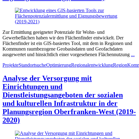
Zur Ermittlung geeigneter Potenziale für Wohn- und
Gewerbeflächen haben wir den Flächenfinder entwickelt. Der
Flächenfinder ist ein GIS-basiertes Tool, mit dem in Regionen und
Kommunen raumbezogene Geobasisdaten und Geofachdaten
ausgewertet und hinsichtlich einer vorgesehenen Flächennutzung
...
Projekte
Standortsuche
Optimierung
Regionalentwicklung
Region
Kom
Analyse der Versorgung mit
Einrichtungen und
Dienstleistungsangeboten der sozialen
und kulturellen Infrastruktur in der
Planungsregion Oberfranken-West (2019-
2020)