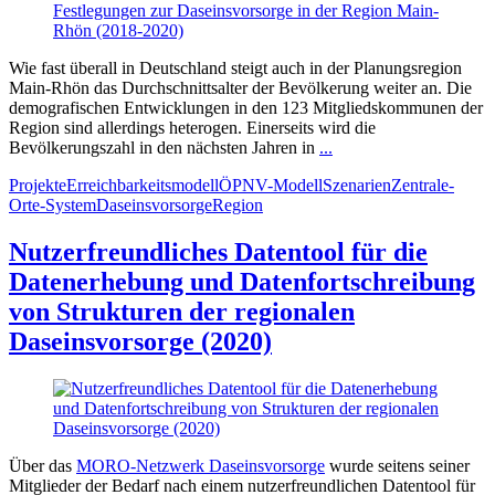
Wie fast überall in Deutschland steigt auch in der Planungsregion
Main-Rhön das Durchschnittsalter der Bevölkerung weiter an. Die
demografischen Entwicklungen in den 123 Mitgliedskommunen der
Region sind allerdings heterogen. Einerseits wird die
Bevölkerungszahl in den nächsten Jahren in
...
Projekte
Erreichbarkeitsmodell
ÖPNV-Modell
Szenarien
Zentrale-
Orte-System
Daseinsvorsorge
Region
Nutzerfreundliches Datentool für die
Datenerhebung und Datenfortschreibung
von Strukturen der regionalen
Daseinsvorsorge (2020)
Über das
MORO-Netzwerk Daseinsvorsorge
wurde seitens seiner
Mitglieder der Bedarf nach einem nutzerfreundlichen Datentool für