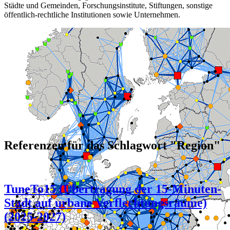
Städte und Gemeinden, Forschungsinstitute, Stiftungen, sonstige
öffentlich-rechtliche Institutionen sowie Unternehmen.
Referenzen für das Schlagwort "Region"
TuneTo15 (Übertragung der 15-Minuten-
Stadt auf urbane Verflechtungsräume)
(2025-2027)