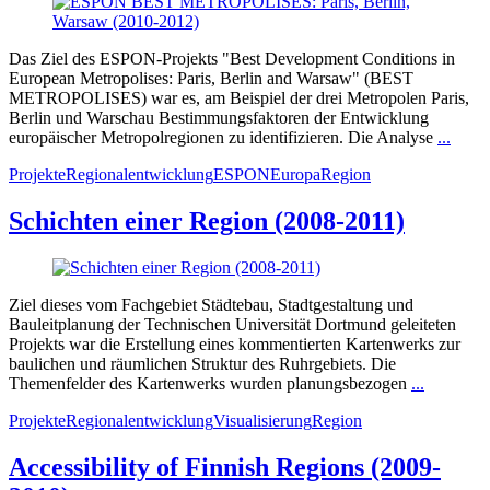
Das Ziel des ESPON-Projekts "Best Development Conditions in
European Metropolises: Paris, Berlin and Warsaw" (BEST
METROPOLISES) war es, am Beispiel der drei Metropolen Paris,
Berlin und Warschau Bestimmungsfaktoren der Entwicklung
europäischer Metropolregionen zu identifizieren. Die Analyse
...
Projekte
Regionalentwicklung
ESPON
Europa
Region
Schichten einer Region (2008-2011)
Ziel dieses vom Fachgebiet Städtebau, Stadtgestaltung und
Bauleitplanung der Technischen Universität Dortmund geleiteten
Projekts war die Erstellung eines kommentierten Kartenwerks zur
baulichen und räumlichen Struktur des Ruhrgebiets. Die
Themenfelder des Kartenwerks wurden planungsbezogen
...
Projekte
Regionalentwicklung
Visualisierung
Region
Accessibility of Finnish Regions (2009-