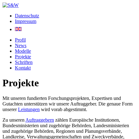
Datenschutz
Impressum
Profil
News
Modelle
Projekte
Schriften
Kontakt
Projekte
Mit unseren fundierten Forschungsprojekten, Expertisen und
Gutachten unterstützen wir unsere Auftraggeber. Die genaue Form
unserer
Leistungen
wird vorab abgestimmt.
Zu unseren
Auftraggebern
zählen Europäische Institutionen,
Bundesministerien und zugehörige Behörden, Landesministerien
und zugehörige Behörden, Regionen und Planungsverbände,
Landkreise, Verwaltungsgemeinschaften und Zweckverbände,