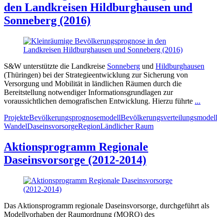
den Landkreisen Hildburghausen und
Sonneberg (2016)
S&W unterstützte die Landkreise
Sonneberg
und
Hildburghausen
(Thüringen) bei der Strategieentwicklung zur Sicherung von
Versorgung und Mobilität in ländlichen Räumen durch die
Bereitstellung notwendiger Informationsgrundlagen zur
voraussichtlichen demografischen Entwicklung. Hierzu führte
...
Projekte
Bevölkerungsprognosemodell
Bevölkerungsverteilungsmodel
Wandel
Daseinsvorsorge
Region
Ländlicher Raum
Aktionsprogramm Regionale
Daseinsvorsorge (2012-2014)
Das Aktionsprogramm regionale Daseinsvorsorge, durchgeführt als
Modellvorhaben der Raumordnung (MORO) des