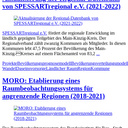
von SPESSARTregional e.V. (2021-2022)
SPESSARTregional e.V.
fördert die regionale Entwicklung im
ländlich geprägten Teilgebiet des Main-Kinzig-Kreis. Der
Regionalverband zählt zwanzig Kommunen als Mitglieder. In diesen
Kommunen lebt 47,5 Prozent der Bevölkerung des Main-
Kinzig-Kreises auf einem Flächenanteil von 83,2
...
Projekte
Bevölkerungsprognosemodell
Bevölkerungsverteilungsmodel
Wandel
Daseinsvorsorge
Ländlicher Raum
Region
Kommune
MORO: Etablierung eines
Raumbeobachtungssystems für
angrenzende Regionen (2018-2021)