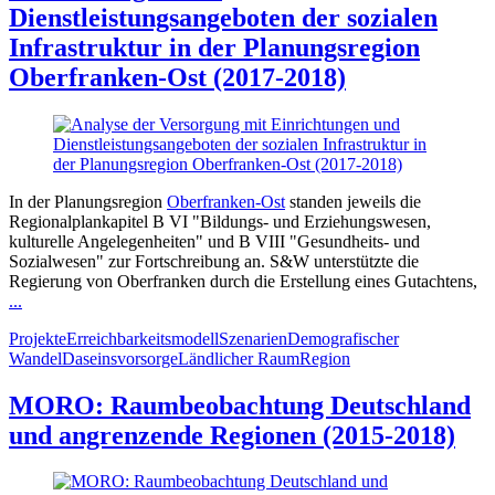
Dienstleistungsangeboten der sozialen
Infrastruktur in der Planungsregion
Oberfranken-Ost (2017-2018)
In der Planungsregion
Oberfranken-Ost
standen jeweils die
Regionalplankapitel B VI "Bildungs- und Erziehungswesen,
kulturelle Angelegenheiten" und B VIII "Gesundheits- und
Sozialwesen" zur Fortschreibung an. S&W unterstützte die
Regierung von Oberfranken durch die Erstellung eines Gutachtens,
...
Projekte
Erreichbarkeitsmodell
Szenarien
Demografischer
Wandel
Daseinsvorsorge
Ländlicher Raum
Region
MORO: Raumbeobachtung Deutschland
und angrenzende Regionen (2015-2018)