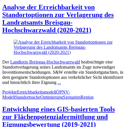
Analyse der Erreichbarkeit von
Standortoptionen zur Verlagerung des
Landratsamts Breisgau-
Hochschwarzwald (2020-2021)
Der
Landkreis Breisgau-Hochschwarzwald
beabsichtigte eine
Standortverlagerung seines Landratsamts im Zuge notwendiger
Investitionsentscheidungen. S&W erstellte ein Standortgutachten, in
dem geeignete Standortoptionen aus verkehrlicher Sicht identifiziert
und hinsichtlich ihrer Eignung
...
Projekte
Erreichbarkeitsmodell
ÖPNV-
Modell
Standortsuche
Optimierung
Szenarien
Region
Entwicklung eines GIS-basierten Tools
zur Flächenpotenzialermittlung und
Eignungsbewertung (2019-2021)